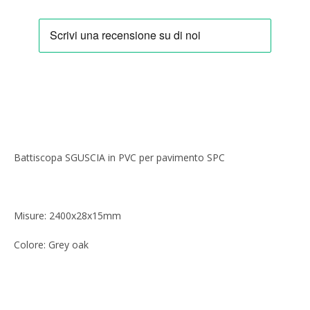
Facebook
Pinterest
Instagram
Battiscopa SGUSCIA in PVC per pavimento SPC
CERCA
ANCORA
Misure:
2400x28x15mm
Colore:
Grey oak