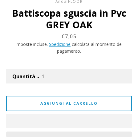
AndalFLOOR
Battiscopa sguscia in Pvc
GREY OAK
Prezzo
€7,05
Imposte incluse.
Spedizione
calcolata al momento del
pagamento.
Quantità
AGGIUNGI AL CARRELLO